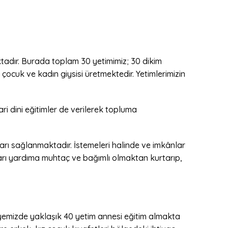
tadır. Burada toplam 30 yetimimiz; 30 dikim
ocuk ve kadın giysisi üretmektedir. Yetimlerimizin
 dini eğitimler de verilerek topluma
arı sağlanmaktadır. İstemeleri halinde ve imkânlar
ları yardıma muhtaç ve bağımlı olmaktan kurtarıp,
lyemizde yaklaşık 40 yetim annesi eğitim almakta