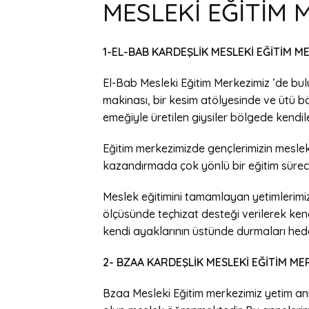
MESLEKİ EĞİTİM 
1-EL-BAB KARDEŞLİK MESLEKİ EĞİTİM M
El-Bab Mesleki Eğitim Merkezimiz ’de bul
makinası, bir kesim atölyesinde ve ütü b
emeğiyle üretilen giysiler bölgede kendile
Eğitim merkezimizde gençlerimizin meslek
kazandırmada çok yönlü bir eğitim süreci
Meslek eğitimini tamamlayan yetimlerimiz
ölçüsünde teçhizat desteği verilerek ken
kendi ayaklarının üstünde durmaları hed
2- BZAA KARDEŞLİK MESLEKİ EĞİTİM ME
Bzaa Mesleki Eğitim merkezimiz yetim an