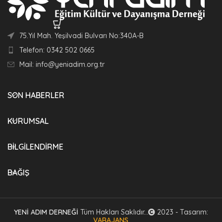
75.Yıl Mah. Yeşilvadi Bulvarı No:340A-B
Telefon: 0342 502 0665
Mail: info@yeniadim.org.tr
SON HABERLER
KURUMSAL
BİLGİLENDİRME
BAĞIŞ
YENİ ADIM DERNEĞİ
Tüm Hakları Saklıdır...
2023 - Tasarım:
VARAJANS
.