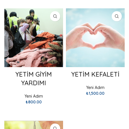
SEPETE EKLE
SEPETE EKLE
YETİM GİYİM
YETİM KEFALETİ
YARDIMI
Yeni Adım
₺
1,500.00
Yeni Adım
₺
800.00
SEPETE EKLE
SEPETE EKLE