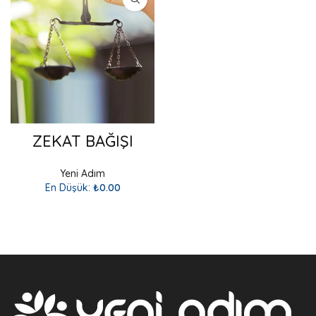
ZEKAT BAĞIŞI
Yeni Adım
En Düşük:
₺
0.00
SEPETE EKLE