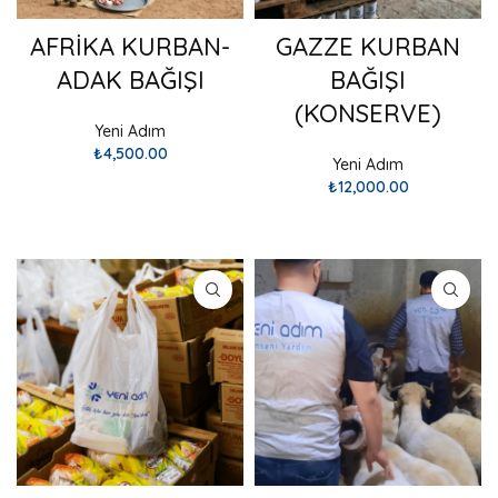
AFRİKA KURBAN-
GAZZE KURBAN
ADAK BAĞIŞI
BAĞIŞI
(KONSERVE)
Yeni Adım
₺
4,500.00
Yeni Adım
₺
12,000.00
SEPETE EKLE
SEPETE EKLE