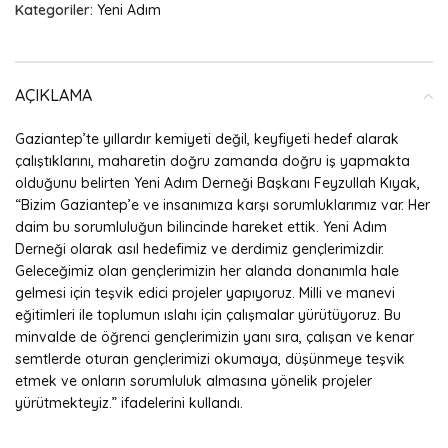
Kategoriler:
Yeni Adım
AÇIKLAMA
Gaziantep’te yıllardır kemiyeti değil, keyfiyeti hedef alarak
çalıştıklarını, maharetin doğru zamanda doğru iş yapmakta
olduğunu belirten Yeni Adım Derneği Başkanı Feyzullah Kıyak,
“Bizim Gaziantep’e ve insanımıza karşı sorumluklarımız var. Her
daim bu sorumluluğun bilincinde hareket ettik. Yeni Adım
Derneği olarak asıl hedefimiz ve derdimiz gençlerimizdir.
Geleceğimiz olan gençlerimizin her alanda donanımla hale
gelmesi için teşvik edici projeler yapıyoruz. Milli ve manevi
eğitimleri ile toplumun ıslahı için çalışmalar yürütüyoruz. Bu
minvalde de öğrenci gençlerimizin yanı sıra, çalışan ve kenar
semtlerde oturan gençlerimizi okumaya, düşünmeye teşvik
etmek ve onların sorumluluk almasına yönelik projeler
yürütmekteyiz.” ifadelerini kullandı.