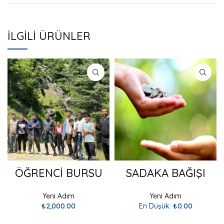
İLGILI ÜRÜNLER
ÖĞRENCİ BURSU
SADAKA BAĞIŞI
Yeni Adım
Yeni Adım
₺
2,000.00
En Düşük:
₺
0.00