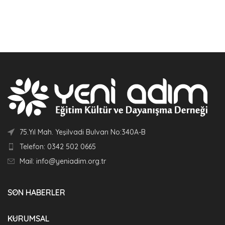
SEPETE EKLE
SEPETE EKLE
75.Yıl Mah. Yeşilvadi Bulvarı No:340A-B
Telefon: 0342 502 0665
Mail: info@yeniadim.org.tr
SON HABERLER
KURUMSAL