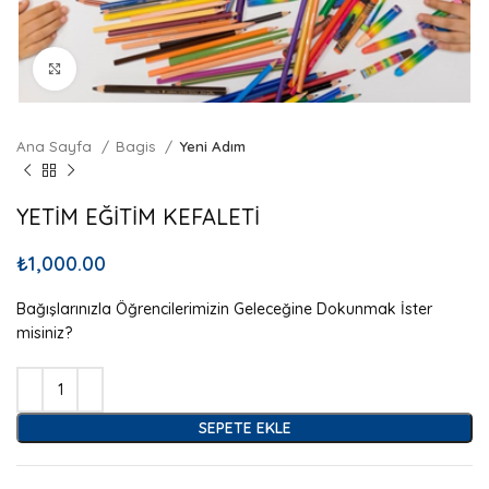
Büyütmek için tıklayın
Ana Sayfa
Bagis
Yeni Adım
YETİM EĞİTİM KEFALETİ
₺
1,000.00
Bağışlarınızla Öğrencilerimizin Geleceğine Dokunmak İster
misiniz?
SEPETE EKLE