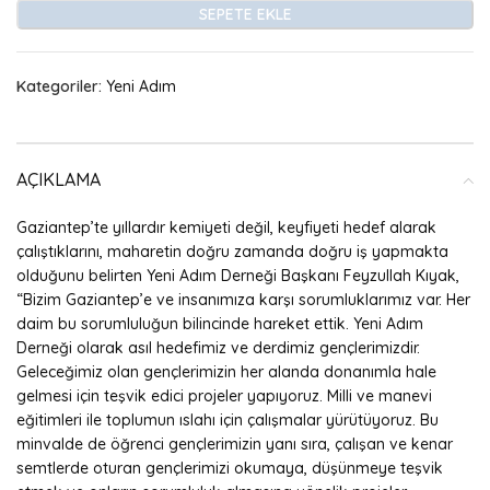
SEPETE EKLE
Kategoriler:
Yeni Adım
AÇIKLAMA
Gaziantep’te yıllardır kemiyeti değil, keyfiyeti hedef alarak
çalıştıklarını, maharetin doğru zamanda doğru iş yapmakta
olduğunu belirten Yeni Adım Derneği Başkanı Feyzullah Kıyak,
“Bizim Gaziantep’e ve insanımıza karşı sorumluklarımız var. Her
daim bu sorumluluğun bilincinde hareket ettik. Yeni Adım
Derneği olarak asıl hedefimiz ve derdimiz gençlerimizdir.
Geleceğimiz olan gençlerimizin her alanda donanımla hale
gelmesi için teşvik edici projeler yapıyoruz. Milli ve manevi
eğitimleri ile toplumun ıslahı için çalışmalar yürütüyoruz. Bu
minvalde de öğrenci gençlerimizin yanı sıra, çalışan ve kenar
semtlerde oturan gençlerimizi okumaya, düşünmeye teşvik