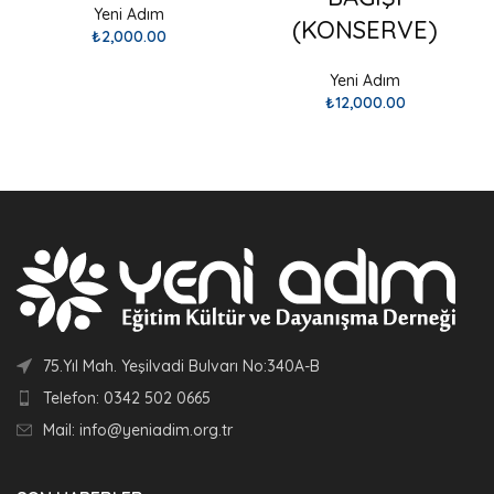
Yeni Adım
(KONSERVE)
₺
2,000.00
SEPETE EKLE
Yeni Adım
₺
12,000.00
SEPETE EKLE
75.Yıl Mah. Yeşilvadi Bulvarı No:340A-B
Telefon: 0342 502 0665
Mail: info@yeniadim.org.tr