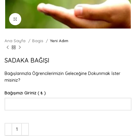
Büyütmek için tıklayın
Ana Sayfa
Bagis
Yeni Adım
SADAKA BAĞIŞI
Bağışlarınızla Öğrencilerimizin Geleceğine Dokunmak İster
misiniz?
Bağışınızı Giriniz
( ₺ )